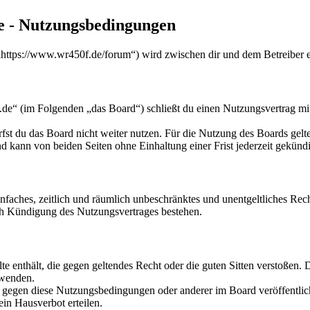
e - Nutzungsbedingungen
ttps://www.wr450f.de/forum“) wird zwischen dir und dem Betreiber e
e“ (im Folgenden „das Board“) schließt du einen Nutzungsvertrag mit
fst du das Board nicht weiter nutzen. Für die Nutzung des Boards gelten
 kann von beiden Seiten ohne Einhaltung einer Frist jederzeit gekünd
 einfaches, zeitlich und räumlich unbeschränktes und unentgeltliches R
ch Kündigung des Nutzungsvertrages bestehen.
alte enthält, die gegen geltendes Recht oder die guten Sitten verstoßen. 
rwenden.
n gegen diese Nutzungsbedingungen oder anderer im Board veröffentli
in Hausverbot erteilen.