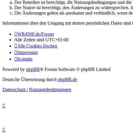
Der Betreiber ist berechtigt, die Nutzungsbedingungen und di
Der Nutzer ist berechtigt, den Änderungen zu widersprechen. I
Die Änderungen gelten als anerkannt und verbindlich, wenn d
Informationen über den Umgang mit deinen persönlichen Daten sind i
WR450F.de/Forum
Alle Zeiten sind
UTC+01:00
Alle Cookies löschen
Impressum
Kontakt
Powered by
phpBB
® Forum Software © phpBB Limited
Deutsche Übersetzung durch
phpBB.de
Datenschutz
|
Nutzungsbedingungen