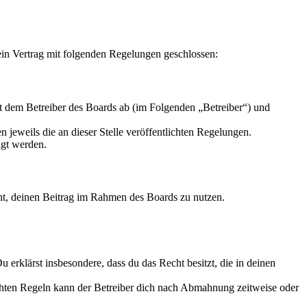
in Vertrag mit folgenden Regelungen geschlossen:
 dem Betreiber des Boards ab (im Folgenden „Betreiber“) und
 jeweils die an dieser Stelle veröffentlichten Regelungen.
igt werden.
echt, deinen Beitrag im Rahmen des Boards zu nutzen.
Du erklärst insbesondere, dass du das Recht besitzt, die in deinen
chten Regeln kann der Betreiber dich nach Abmahnung zeitweise oder