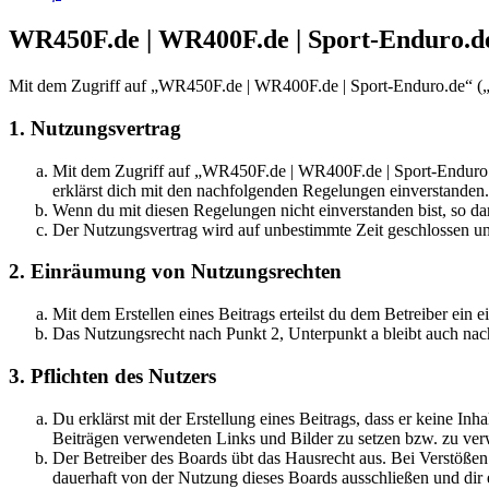
WR450F.de | WR400F.de | Sport-Enduro.d
Mit dem Zugriff auf „WR450F.de | WR400F.de | Sport-Enduro.de“ („h
1. Nutzungsvertrag
Mit dem Zugriff auf „WR450F.de | WR400F.de | Sport-Enduro.d
erklärst dich mit den nachfolgenden Regelungen einverstanden.
Wenn du mit diesen Regelungen nicht einverstanden bist, so dar
Der Nutzungsvertrag wird auf unbestimmte Zeit geschlossen und
2. Einräumung von Nutzungsrechten
Mit dem Erstellen eines Beitrags erteilst du dem Betreiber ein
Das Nutzungsrecht nach Punkt 2, Unterpunkt a bleibt auch na
3. Pflichten des Nutzers
Du erklärst mit der Erstellung eines Beitrags, dass er keine Inh
Beiträgen verwendeten Links und Bilder zu setzen bzw. zu ve
Der Betreiber des Boards übt das Hausrecht aus. Bei Verstöße
dauerhaft von der Nutzung dieses Boards ausschließen und dir e