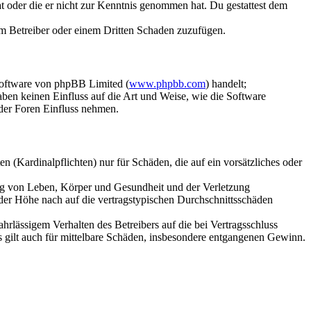
hat oder die er nicht zur Kenntnis genommen hat. Du gestattest dem
dem Betreiber oder einem Dritten Schaden zuzufügen.
Software von phpBB Limited (
www.phpbb.com
) handelt;
aben keinen Einfluss auf die Art und Weise, wie die Software
der Foren Einfluss nehmen.
 (Kardinalpflichten) nur für Schäden, die auf ein vorsätzliches oder
ung von Leben, Körper und Gesundheit und der Verletzung
 der Höhe nach auf die vertragstypischen Durchschnittsschäden
rlässigem Verhalten des Betreibers auf die bei Vertragsschluss
 gilt auch für mittelbare Schäden, insbesondere entgangenen Gewinn.