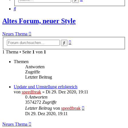
Suche
Suche
Altes Forum, neuer Style
Neues Thema
Erweiterte
Suche
Suche
1 Thema • Seite
1
von
1
Themen
Antworten
Zugriffe
Letzter Beitrag
Update und Umstellung erfolgreich
von
speedfreak
»
Di 29. Dez 2020, 19:11
0
Antworten
3574272
Zugriffe
Letzter Beitrag
von
speedfreak
Di 29. Dez 2020, 19:11
Neues Thema