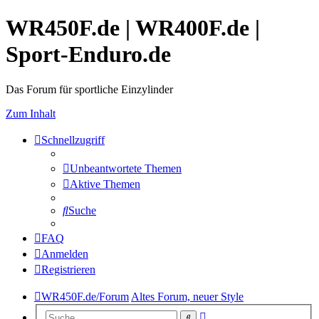
WR450F.de | WR400F.de |
Sport-Enduro.de
Das Forum für sportliche Einzylinder
Zum Inhalt
Schnellzugriff
Unbeantwortete Themen
Aktive Themen
Suche
FAQ
Anmelden
Registrieren
WR450F.de/Forum
Altes Forum, neuer Style
Erweiterte
Suche