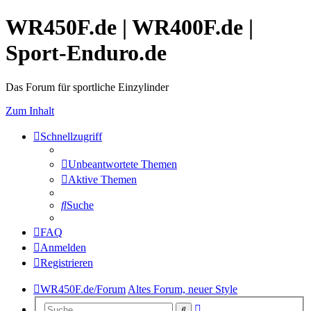
WR450F.de | WR400F.de |
Sport-Enduro.de
Das Forum für sportliche Einzylinder
Zum Inhalt
Schnellzugriff
Unbeantwortete Themen
Aktive Themen
Suche
FAQ
Anmelden
Registrieren
WR450F.de/Forum
Altes Forum, neuer Style
Erweiterte
Suche