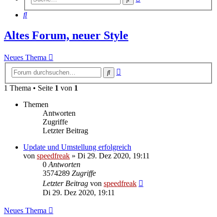
Suche
Suche
Altes Forum, neuer Style
Neues Thema
Erweiterte
Suche
Suche
1 Thema • Seite
1
von
1
Themen
Antworten
Zugriffe
Letzter Beitrag
Update und Umstellung erfolgreich
von
speedfreak
»
Di 29. Dez 2020, 19:11
0
Antworten
3574289
Zugriffe
Letzter Beitrag
von
speedfreak
Di 29. Dez 2020, 19:11
Neues Thema