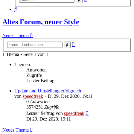
Suche
Suche
Altes Forum, neuer Style
Neues Thema
Erweiterte
Suche
Suche
1 Thema • Seite
1
von
1
Themen
Antworten
Zugriffe
Letzter Beitrag
Update und Umstellung erfolgreich
von
speedfreak
»
Di 29. Dez 2020, 19:11
0
Antworten
3574251
Zugriffe
Letzter Beitrag
von
speedfreak
Di 29. Dez 2020, 19:11
Neues Thema