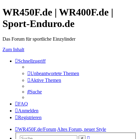
WR450F.de | WR400F.de |
Sport-Enduro.de
Das Forum für sportliche Einzylinder
Zum Inhalt
Schnellzugriff
Unbeantwortete Themen
Aktive Themen
Suche
FAQ
Anmelden
Registrieren
WR450F.de/Forum
Altes Forum, neuer Style
Erweiterte
Suche