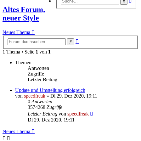
Suche
Suc
Altes Forum,
neuer Style
Neues Thema
Erweiterte
Suche
Suche
1 Thema • Seite
1
von
1
Themen
Antworten
Zugriffe
Letzter Beitrag
Update und Umstellung erfolgreich
von
speedfreak
»
Di 29. Dez 2020, 19:11
0
Antworten
3574268
Zugriffe
Letzter Beitrag
von
speedfreak
Di 29. Dez 2020, 19:11
Neues Thema