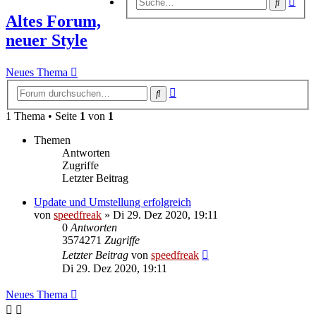
Suche
Suc
Altes Forum,
neuer Style
Neues Thema
Erweiterte
Suche
Suche
1 Thema • Seite
1
von
1
Themen
Antworten
Zugriffe
Letzter Beitrag
Update und Umstellung erfolgreich
von
speedfreak
»
Di 29. Dez 2020, 19:11
0
Antworten
3574271
Zugriffe
Letzter Beitrag
von
speedfreak
Di 29. Dez 2020, 19:11
Neues Thema