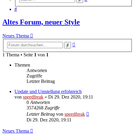
Suche
Suche
Altes Forum, neuer Style
Neues Thema
Erweiterte
Suche
Suche
1 Thema • Seite
1
von
1
Themen
Antworten
Zugriffe
Letzter Beitrag
Update und Umstellung erfolgreich
von
speedfreak
»
Di 29. Dez 2020, 19:11
0
Antworten
3574268
Zugriffe
Letzter Beitrag
von
speedfreak
Di 29. Dez 2020, 19:11
Neues Thema