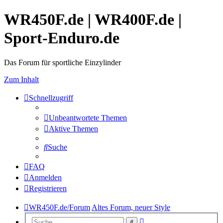
WR450F.de | WR400F.de |
Sport-Enduro.de
Das Forum für sportliche Einzylinder
Zum Inhalt
Schnellzugriff
Unbeantwortete Themen
Aktive Themen
Suche
FAQ
Anmelden
Registrieren
WR450F.de/Forum
Altes Forum, neuer Style
Erweiterte
Suche