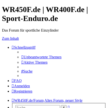
WR450F.de | WR400F.de |
Sport-Enduro.de
Das Forum für sportliche Einzylinder
Zum Inhalt
Schnellzugriff
Unbeantwortete Themen
Aktive Themen
Suche
FAQ
Anmelden
Registrieren
WR450F.de/Forum
Altes Forum, neuer Style
Erweiterte
Suche