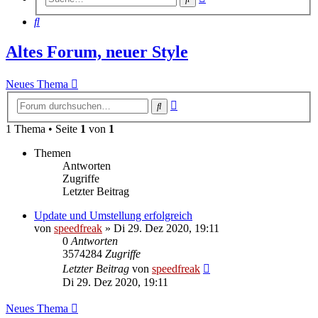
Suche
Suche
Altes Forum, neuer Style
Neues Thema
Erweiterte
Suche
Suche
1 Thema • Seite
1
von
1
Themen
Antworten
Zugriffe
Letzter Beitrag
Update und Umstellung erfolgreich
von
speedfreak
»
Di 29. Dez 2020, 19:11
0
Antworten
3574284
Zugriffe
Letzter Beitrag
von
speedfreak
Di 29. Dez 2020, 19:11
Neues Thema