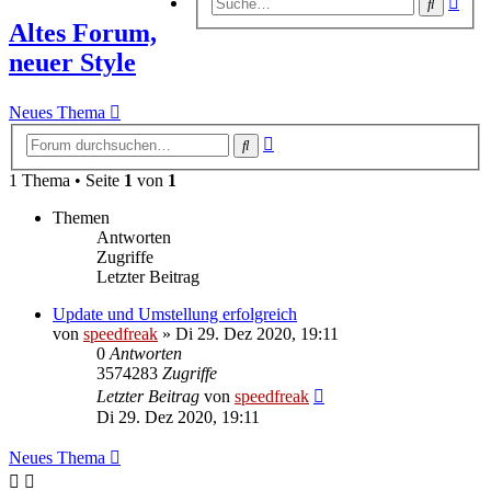
Suche
Suc
Altes Forum,
neuer Style
Neues Thema
Erweiterte
Suche
Suche
1 Thema • Seite
1
von
1
Themen
Antworten
Zugriffe
Letzter Beitrag
Update und Umstellung erfolgreich
von
speedfreak
»
Di 29. Dez 2020, 19:11
0
Antworten
3574283
Zugriffe
Letzter Beitrag
von
speedfreak
Di 29. Dez 2020, 19:11
Neues Thema