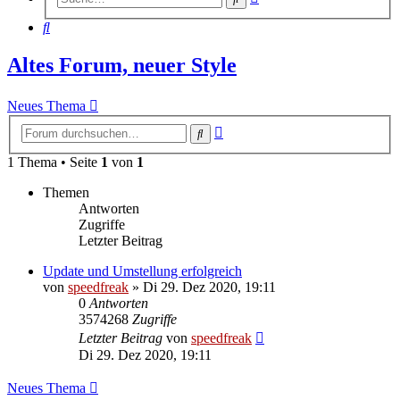
Suche
Suche
Altes Forum, neuer Style
Neues Thema
Erweiterte
Suche
Suche
1 Thema • Seite
1
von
1
Themen
Antworten
Zugriffe
Letzter Beitrag
Update und Umstellung erfolgreich
von
speedfreak
»
Di 29. Dez 2020, 19:11
0
Antworten
3574268
Zugriffe
Letzter Beitrag
von
speedfreak
Di 29. Dez 2020, 19:11
Neues Thema