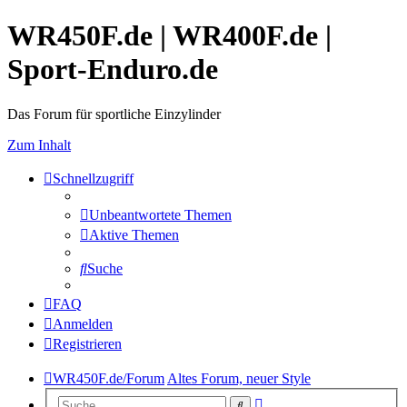
WR450F.de | WR400F.de |
Sport-Enduro.de
Das Forum für sportliche Einzylinder
Zum Inhalt
Schnellzugriff
Unbeantwortete Themen
Aktive Themen
Suche
FAQ
Anmelden
Registrieren
WR450F.de/Forum
Altes Forum, neuer Style
Erweiterte
Suche