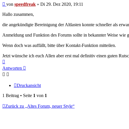
Beitrag
von
speedfreak
»
Di 29. Dez 2020, 19:11
Hallo zusammen,
die angekündigte Bereinigung der Altlasten konnte schneller als erwa
Anmeldung und Funktion des Forums sollte in bekannter Weise wie g
Wenn doch was auffällt, bitte über Kontakt-Funktion mitteilen.
Jetzt wünsche ich euch Allen aber erst mal definitiv einen guten Ruts
Nach
oben
Antworten
Druckansicht
1 Beitrag • Seite
1
von
1
Zurück zu „Altes Forum, neuer Style“