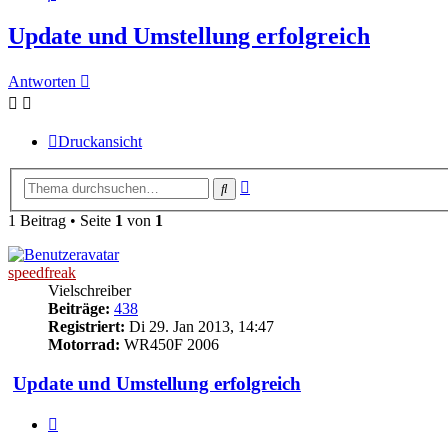
Update und Umstellung erfolgreich
Antworten
Druckansicht
Erweiterte
Suche
Suche
1 Beitrag • Seite
1
von
1
speedfreak
Vielschreiber
Beiträge:
438
Registriert:
Di 29. Jan 2013, 14:47
Motorrad:
WR450F 2006
Update und Umstellung erfolgreich
Zitieren