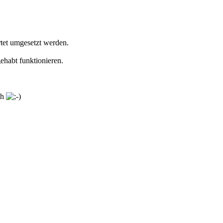
rtet umgesetzt werden.
ehabt funktionieren.
ch