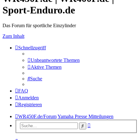
Sport-Enduro.de
Das Forum für sportliche Einzylinder
Zum Inhalt
Schnellzugriff
Unbeantwortete Themen
Aktive Themen
Suche
FAQ
Anmelden
Registrieren
WR450F.de/Forum
Yamaha Presse Mitteilungen
Erweiterte
Suche
Suche