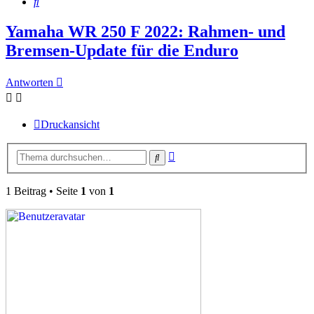
Suche
Yamaha WR 250 F 2022: Rahmen- und
Bremsen-Update für die Enduro
Antworten
Druckansicht
Erweiterte
Suche
Suche
1 Beitrag • Seite
1
von
1