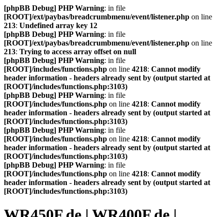
[phpBB Debug] PHP Warning
: in file
[ROOT]/ext/paybas/breadcrumbmenu/event/listener.php
on line
213
:
Undefined array key 12
[phpBB Debug] PHP Warning
: in file
[ROOT]/ext/paybas/breadcrumbmenu/event/listener.php
on line
213
:
Trying to access array offset on null
[phpBB Debug] PHP Warning
: in file
[ROOT]/includes/functions.php
on line
4218
:
Cannot modify
header information - headers already sent by (output started at
[ROOT]/includes/functions.php:3103)
[phpBB Debug] PHP Warning
: in file
[ROOT]/includes/functions.php
on line
4218
:
Cannot modify
header information - headers already sent by (output started at
[ROOT]/includes/functions.php:3103)
[phpBB Debug] PHP Warning
: in file
[ROOT]/includes/functions.php
on line
4218
:
Cannot modify
header information - headers already sent by (output started at
[ROOT]/includes/functions.php:3103)
[phpBB Debug] PHP Warning
: in file
[ROOT]/includes/functions.php
on line
4218
:
Cannot modify
header information - headers already sent by (output started at
[ROOT]/includes/functions.php:3103)
WR450F.de | WR400F.de |