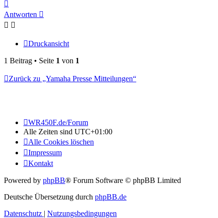
Nach
oben
Antworten
Druckansicht
1 Beitrag • Seite
1
von
1
Zurück zu „Yamaha Presse Mitteilungen“
WR450F.de/Forum
Alle Zeiten sind
UTC+01:00
Alle Cookies löschen
Impressum
Kontakt
Powered by
phpBB
® Forum Software © phpBB Limited
Deutsche Übersetzung durch
phpBB.de
Datenschutz
|
Nutzungsbedingungen